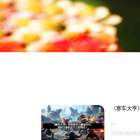
《赛车大亨
···
2026-08-06 