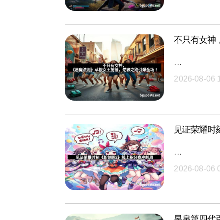
不只有女神
···
2026-08-06 
见证荣耀时
···
2026-08-06 
昱泉第四代