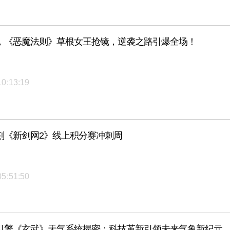
，《恶魔法则》草根女王抢镜，逆袭之路引爆全场！
10:13:19
刻《新剑网2》线上积分赛冲刺周
05:51:50
引擎《玄武》天气系统揭密：科技革新引领未来气象新纪元