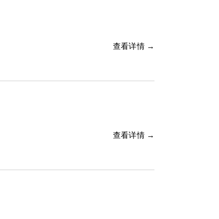
查看详情 →
查看详情 →