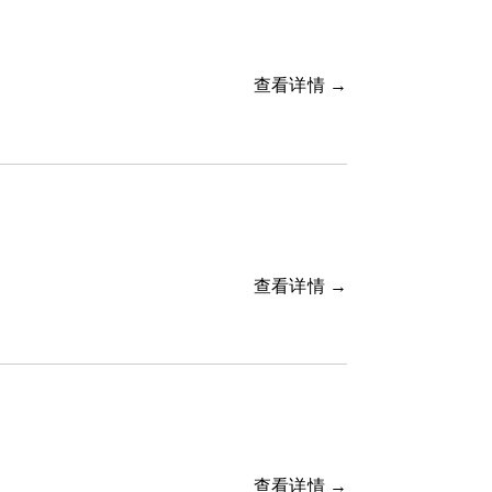
查看详情 →
查看详情 →
查看详情 →