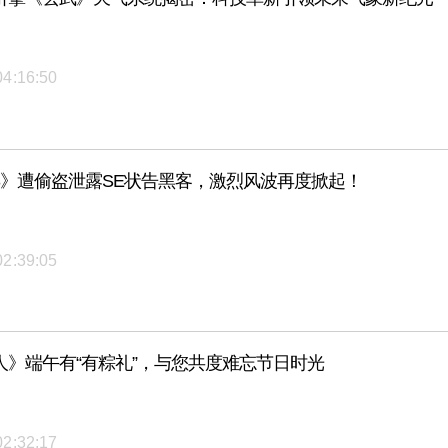
04:16:50
3》遭偷盗泄露SE状告黑客，激烈风波再度掀起！
02:39:05
人》端午有“有粽礼”，与您共度难忘节日时光
02:32:17