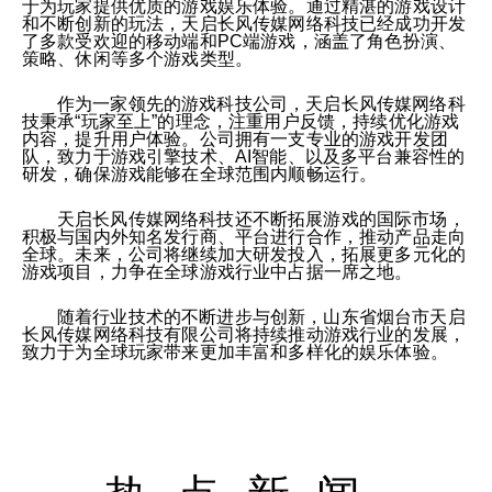
于为玩家提供优质的游戏娱乐体验。通过精湛的游戏设计
和不断创新的玩法，天启长风传媒网络科技已经成功开发
了多款受欢迎的移动端和PC端游戏，涵盖了角色扮演、
策略、休闲等多个游戏类型。
作为一家领先的游戏科技公司，天启长风传媒网络科
技秉承“玩家至上”的理念，注重用户反馈，持续优化游戏
内容，提升用户体验。公司拥有一支专业的游戏开发团
队，致力于游戏引擎技术、AI智能、以及多平台兼容性的
研发，确保游戏能够在全球范围内顺畅运行。
天启长风传媒网络科技还不断拓展游戏的国际市场，
积极与国内外知名发行商、平台进行合作，推动产品走向
全球。未来，公司将继续加大研发投入，拓展更多元化的
游戏项目，力争在全球游戏行业中占据一席之地。
随着行业技术的不断进步与创新，山东省烟台市天启
长风传媒网络科技有限公司将持续推动游戏行业的发展，
致力于为全球玩家带来更加丰富和多样化的娱乐体验。