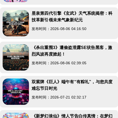
昱泉第四代引擎《玄武》天气系统揭密：科
技革新引领未来气象新纪元
发布时间：2026-08-06 04:16:50
《杀出重围3》遭偷盗泄露SE状告黑客，激
烈风波再度掀起！
发布时间：2026-08-06 02:39:05
双紫牌《巨人》端午有“有粽礼”，与您共度
难忘节日时光
发布时间：2026-07-21 02:32:17
《新梦幻诛仙》情人节告白传真情：在梦幻