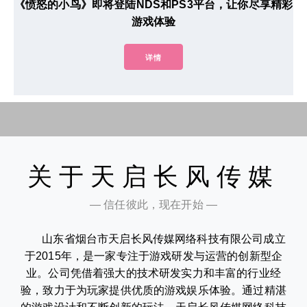
《愤怒的小鸟》即将登陆NDS和PS3平台，让你尽享精彩
游戏体验
详情
关于天启长风传媒
— 信任彼此，现在开始 —
山东省烟台市天启长风传媒网络科技有限公司成立
于2015年，是一家专注于游戏研发与运营的创新型企
业。公司凭借着强大的技术研发实力和丰富的行业经
验，致力于为玩家提供优质的游戏娱乐体验。通过精湛