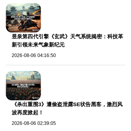
昱泉第四代引擎《玄武》天气系统揭密：科技革
新引领未来气象新纪元
2026-08-06 04:16:50
《杀出重围3》遭偷盗泄露SE状告黑客，激烈风
波再度掀起！
2026-08-06 02:39:05