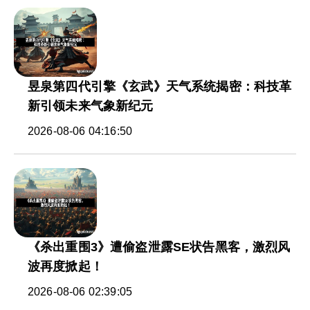
昱泉第四代引擎《玄武》天气系统揭密：科技革
新引领未来气象新纪元
2026-08-06 04:16:50
《杀出重围3》遭偷盗泄露SE状告黑客，激烈风
波再度掀起！
2026-08-06 02:39:05